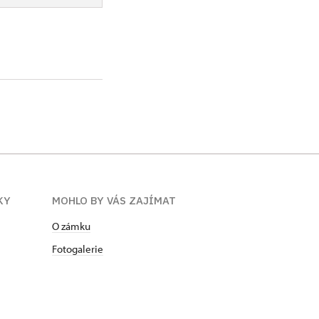
KY
MOHLO BY VÁS ZAJÍMAT
O zámku
Fotogalerie