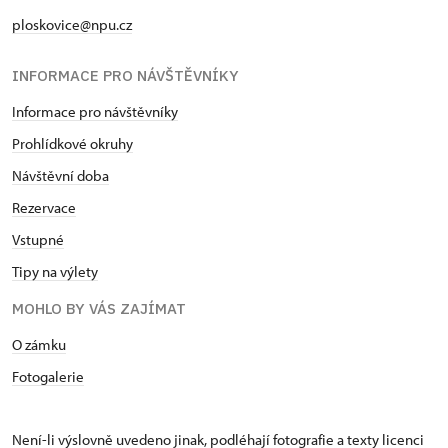
ploskovice@npu.cz
INFORMACE PRO NÁVŠTĚVNÍKY
Informace pro návštěvníky
Prohlídkové okruhy
Návštěvní doba
Rezervace
Vstupné
Tipy na výlety
MOHLO BY VÁS ZAJÍMAT
O zámku
Fotogalerie
Není-li výslovně uvedeno jinak, podléhají fotografie a texty
licenci