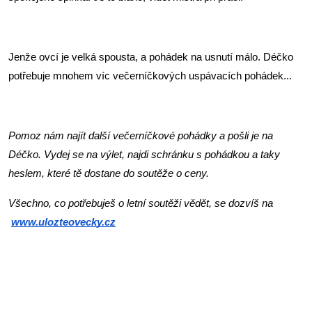
Jenže ovcí je velká spousta, a pohádek na usnutí málo. Déčko 
potřebuje mnohem víc večerníčkových uspávacích pohádek...
Pomoz nám najít další večerníčkové pohádky a pošli je na 
Déčko. Vydej se na výlet, najdi schránku s pohádkou a taky 
heslem, které tě dostane do soutěže o ceny.
Všechno, co potřebuješ o letní soutěži vědět, se dozvíš na
www.ulozteovecky.cz