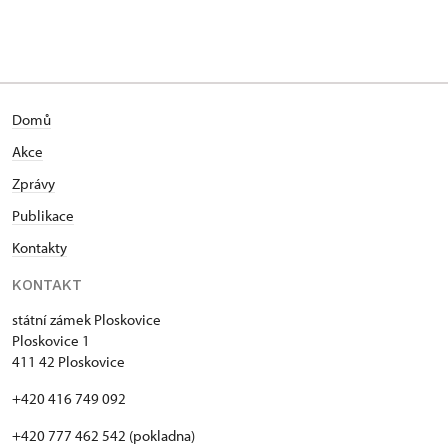
Domů
Akce
Zprávy
Publikace
Kontakty
KONTAKT
státní zámek Ploskovice
Ploskovice 1
411 42 Ploskovice
+420 416 749 092
+420 777 462 542 (pokladna)