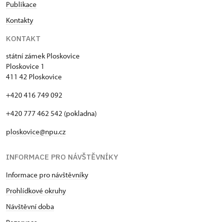
Publikace
Kontakty
KONTAKT
státní zámek Ploskovice
Ploskovice 1
411 42 Ploskovice
+420 416 749 092
+420 777 462 542 (pokladna)
ploskovice@npu.cz
INFORMACE PRO NÁVŠTĚVNÍKY
Informace pro návštěvníky
Prohlídkové okruhy
Návštěvní doba