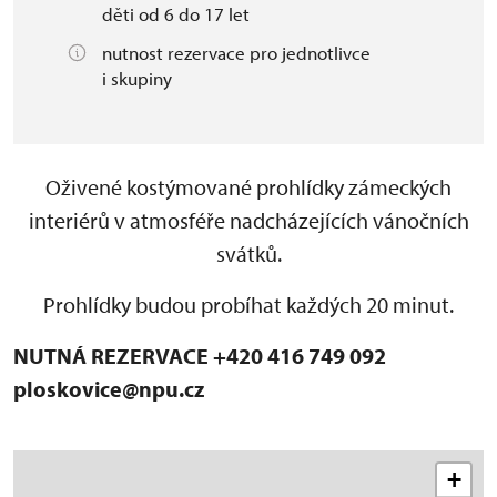
děti od 6 do 17 let
nutnost rezervace pro jednotlivce
i skupiny
Oživené kostýmované prohlídky zámeckých
interiérů v atmosféře nadcházejících vánočních
svátků.
Prohlídky budou probíhat každých 20 minut.
NUTNÁ REZERVACE
+420 416 749 092
ploskovice@npu.cz
+