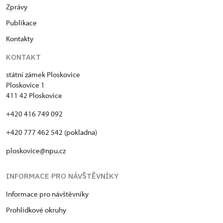
Zprávy
Publikace
Kontakty
KONTAKT
státní zámek Ploskovice
Ploskovice 1
411 42 Ploskovice
+420 416 749 092
+420 777 462 542 (pokladna)
ploskovice@npu.cz
INFORMACE PRO NÁVŠTĚVNÍKY
Informace pro návštěvníky
Prohlídkové okruhy