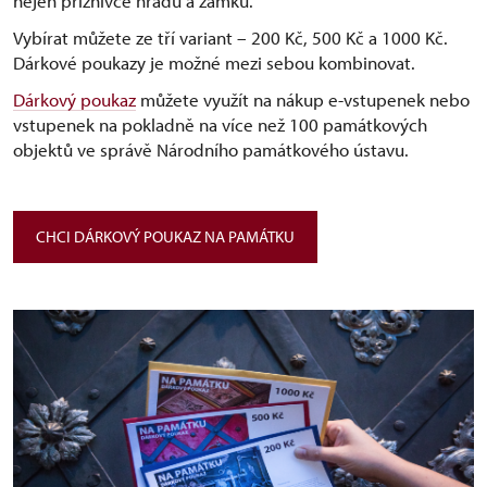
nejen příznivce hradů a zámků.
Vybírat můžete ze tří variant –⁠ 200 Kč, 500 Kč a 1000 Kč.
Dárkové poukazy je možné mezi sebou kombinovat.
Dárkový poukaz
můžete využít na nákup e-vstupenek nebo
vstupenek na pokladně na více než 100 památkových
objektů ve správě Národního památkového ústavu.
CHCI DÁRKOVÝ POUKAZ NA PAMÁTKU