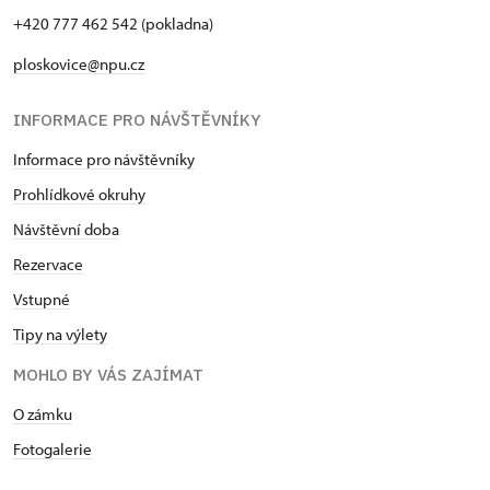
+420 777 462 542 (pokladna)
ploskovice@npu.cz
INFORMACE PRO NÁVŠTĚVNÍKY
Informace pro návštěvníky
Prohlídkové okruhy
Návštěvní doba
Rezervace
Vstupné
Tipy na výlety
MOHLO BY VÁS ZAJÍMAT
O zámku
Fotogalerie