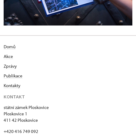
Domů
Akce
Zprávy
Publikace
Kontakty
KONTAKT
státní zámek Ploskovice
Ploskovice 1
411 42 Ploskovice
+420 416 749 092