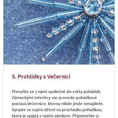
5. Prohlídky s Večernicí
Přesuňte se s námi společně do světa pohádek.
Zámeckými interiéry vás provede pohádková
postava Večernice, kterou nikde jinde nenajdete.
Vyrazte se svými dětmi na procházku pohádkou,
která je spjatá s naším zámkem. Připomeňte si