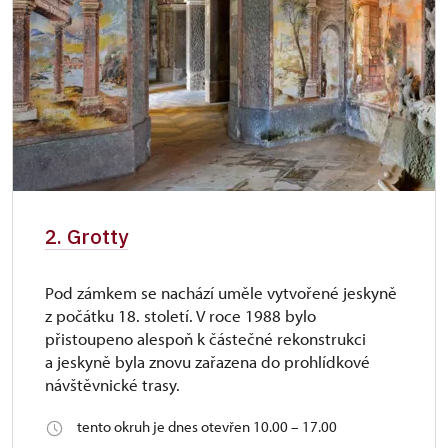
2. Grotty
Pod zámkem se nachází uměle vytvořené jeskyně
z počátku 18. století. V roce 1988 bylo
přistoupeno alespoň k částečné rekonstrukci
a jeskyně byla znovu zařazena do prohlídkové
návštěvnické trasy.
tento okruh je dnes otevřen 10.00 – 17.00