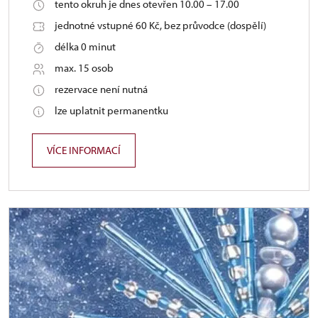
tento okruh je dnes otevřen 10.00 – 17.00
jednotné vstupné 60 Kč, bez průvodce (dospělí)
délka 0 minut
max. 15 osob
rezervace není nutná
lze uplatnit permanentku
VÍCE INFORMACÍ