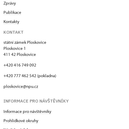
Zprávy
Publikace
Kontakty
KONTAKT
státní zámek Ploskovice
Ploskovice 1
411 42 Ploskovice
+420 416 749 092
+420 777 462 542 (pokladna)
ploskovice@npu.cz
INFORMACE PRO NÁVŠTĚVNÍKY
Informace pro návštěvníky
Prohlídkové okruhy