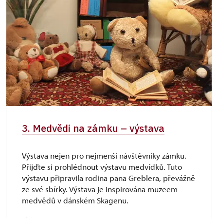
3. Medvědi na zámku – výstava
Výstava nejen pro nejmenší návštěvníky zámku.
Přijďte si prohlédnout výstavu medvídků. Tuto
výstavu připravila rodina pana Greblera, převážně
ze své sbírky. Výstava je inspirována muzeem
medvědů v dánském Skagenu.