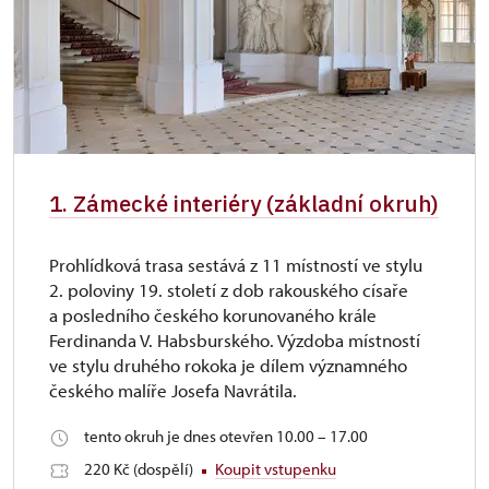
1. Zámecké interiéry (základní okruh)
Prohlídková trasa sestává z 11 místností ve stylu
2. poloviny 19. století z dob rakouského císaře
a posledního českého korunovaného krále
Ferdinanda V. Habsburského. Výzdoba místností
ve stylu druhého rokoka je dílem významného
českého malíře Josefa Navrátila.
tento okruh je dnes otevřen 10.00 – 17.00
220 Kč (dospělí)
Koupit vstupenku