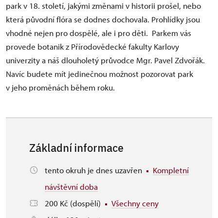
park v 18. století, jakými změnami v historii prošel, nebo
která původní flóra se dodnes dochovala. Prohlídky jsou
vhodné nejen pro dospělé, ale i pro děti. Parkem vás
provede botanik z Přírodovědecké fakulty Karlovy
univerzity a náš dlouholetý průvodce Mgr. Pavel Zdvořák.
Navíc budete mít jedinečnou možnost pozorovat park
v jeho proměnách během roku.
Základní informace
tento okruh je dnes uzavřen
Kompletní
návštěvní doba
200 Kč (dospělí)
Všechny ceny