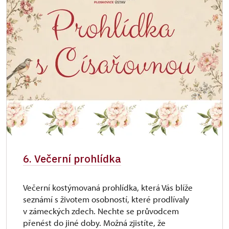
6. Večerní prohlídka
Večerní kostýmovaná prohlídka, která Vás blíže
seznámí s životem osobností, které prodlívaly
v zámeckých zdech. Nechte se průvodcem
přenést do jiné doby. Možná zjistíte, že