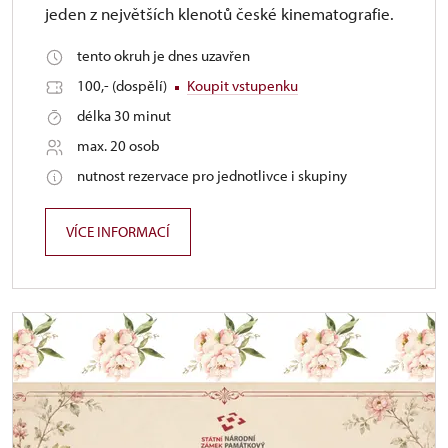
jeden z největších klenotů české kinematografie.
tento okruh je dnes uzavřen
100,- (dospělí)
Koupit vstupenku
délka 30 minut
max. 20 osob
nutnost rezervace pro jednotlivce i skupiny
VÍCE INFORMACÍ