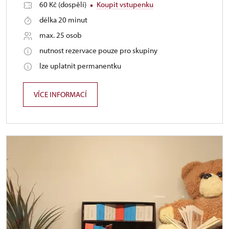
60 Kč (dospělí)
Koupit vstupenku
délka 20 minut
max. 25 osob
nutnost rezervace pouze pro skupiny
lze uplatnit permanentku
VÍCE INFORMACÍ