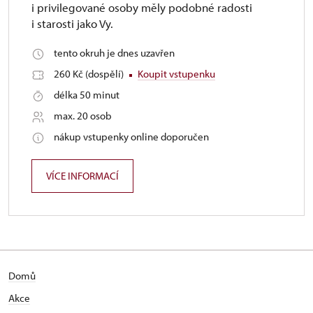
i privilegované osoby měly podobné radosti
i starosti jako Vy.
tento okruh je dnes uzavřen
260 Kč (dospělí)
Koupit vstupenku
délka 50 minut
max. 20 osob
nákup vstupenky online doporučen
VÍCE INFORMACÍ
Domů
Akce