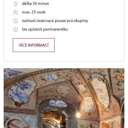
délka 50 minut
max. 25 osob
nutnost rezervace pouze pro skupiny
lze uplatnit permanentku
VÍCE INFORMACÍ